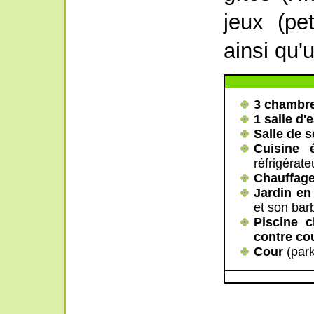
jeux (pe
ainsi qu'
3 chambr
1 salle d'
Salle de s
Cuisine 
réfrigérate
Chauffage
Jardin e
et son bar
Piscine 
contre co
Cour
(park