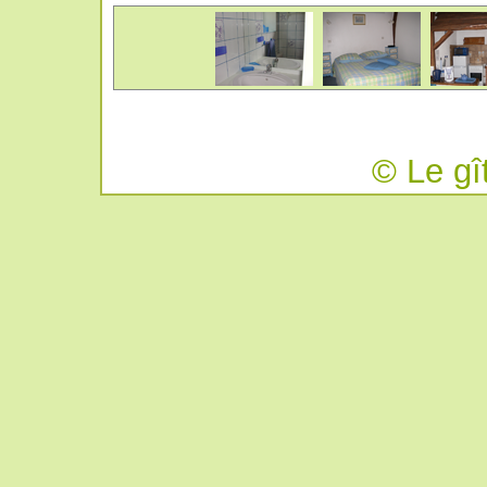
© Le gî